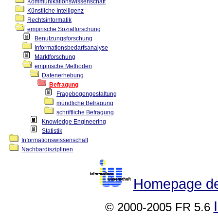
Kommunikationswissenschaft
Künstliche Intelligenz
Rechtsinformatik
empirische Sozialforschung
Benutzungsforschung
Informationsbedarfsanalyse
Marktforschung
empirische Methoden
Datenerhebung
Befragung
Fragebogengestaltung
mündliche Befragung
schriftliche Befragung
Knowledge Engineering
Statistik
Informationswissenschaft
Nachbardisziplinen
Homepage der
© 2000-2005 FR 5.6