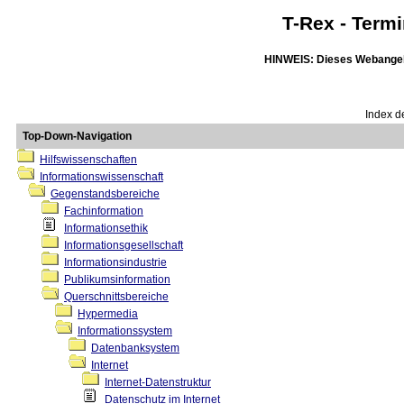
T-Rex - Term
HINWEIS: Dieses Webangebot
Index d
Top-Down-Navigation
Hilfswissenschaften
Informationswissenschaft
Gegenstandsbereiche
Fachinformation
Informationsethik
Informationsgesellschaft
Informationsindustrie
Publikumsinformation
Querschnittsbereiche
Hypermedia
Informationssystem
Datenbanksystem
Internet
Internet-Datenstruktur
Datenschutz im Internet