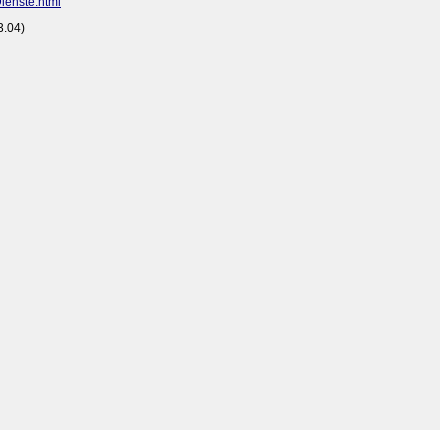
Dienste.html
3.04)