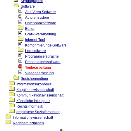
Kryptographie
Software
Anti-Viren Software
Autorensystem
Datenbanksoftware
Editor
Grafik-Verarbeitung
Internet-Tool
Komprimierungs-Software
Lernsoftware
Programmiersprache
Präsentationssoftware
Tonbearbeitung
Videobearbeitung
Speichermedium
Informationsökonomie
Kognitionswissenschaft
Kommunikationswissenschaft
Künstliche Intelligenz
Rechtsinformatik
empirische Sozialforschung
Informationswissenschaft
Nachbardisziplinen