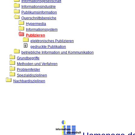
Informationsgesellschaft
Informationsindustrie
Publikumsinformation
Querschnittsbereiche
Hypermedia
Informationssystem
Publizieren
elektronisches Publizieren
gedruckte Publikation
betriebliche Information und Kommunikation
Grundbegriffe
Methoden und Verfahren
Problemfelder
Spezialdisziplinen
Nachbardisziplinen